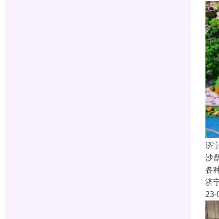
济
沙
各
济
23-