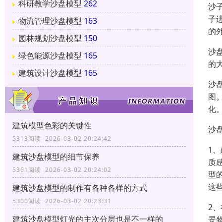
科研教学沙盘模型
262
沙
子
物流管理沙盘模型
163
的
园林规划沙盘模型
150
沙
绿色能源沙盘模型
165
的
建筑设计沙盘模型
165
沙
图
化
建筑模型色彩的关键性
沙
5313阅读 2026-03-02 20:24:42
1
建筑沙盘模型的细节保养
质
5361阅读 2026-03-02 20:24:02
型
这
建筑沙盘模型的制作有各种各样的方式
5300阅读 2026-03-02 20:23:31
2
建筑沙盘模型灯光的主次分层也是不一样的
景