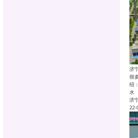
济
很
绍
水
济
22-