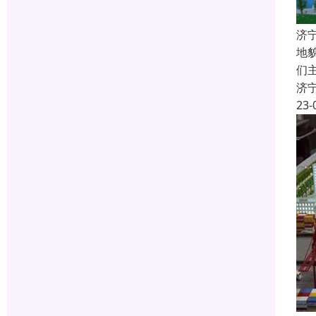
济
地
们
济
23-