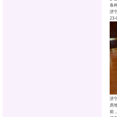
各
济
23-
济
房
前