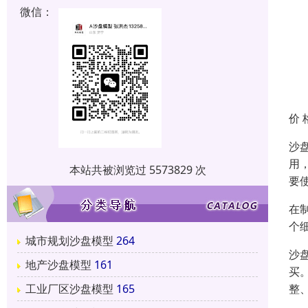
微信：
价 
沙
用
本站共被浏览过 5573829 次
要
在
个
城市规划沙盘模型
264
沙
地产沙盘模型
161
买
工业厂区沙盘模型
165
整