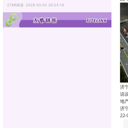
2788阅读 2026-03-02 20:23:16
济
说
地
济
22-