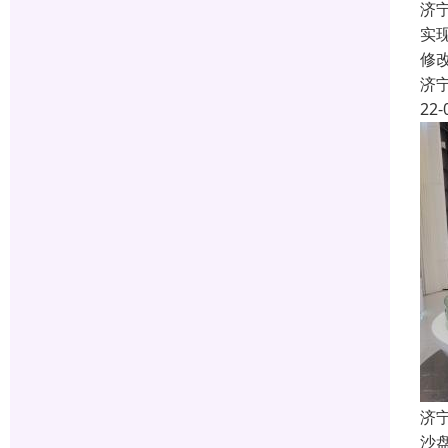
济
实
修
济
22-
济
沙