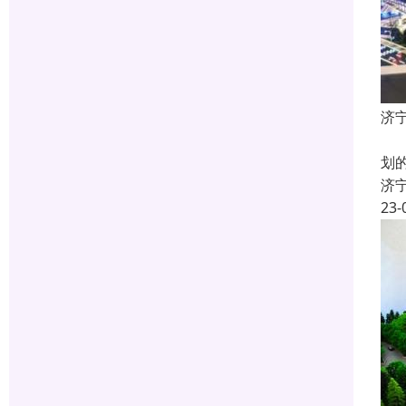
济
什
划
济
23-