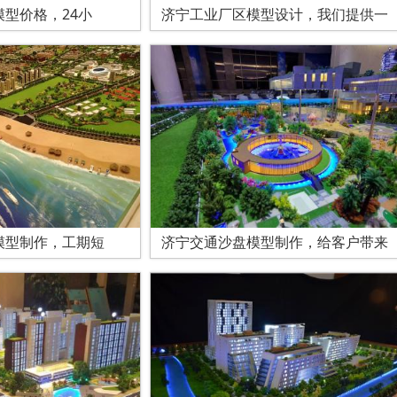
型价格，24小
济宁工业厂区模型设计，我们提供一
模型制作，工期短
济宁交通沙盘模型制作，给客户带来