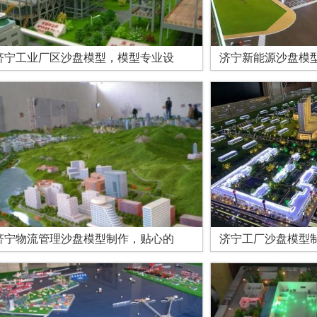
济宁工业厂区沙盘模型，模型专业设
济宁新能源沙盘模
济宁物流管理沙盘模型制作，贴心的
济宁工厂沙盘模型