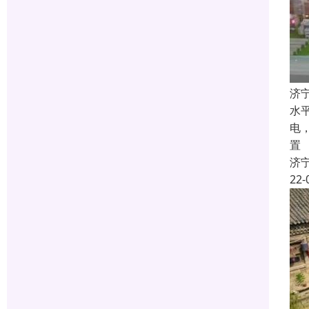
济
水
电
置
济
22-