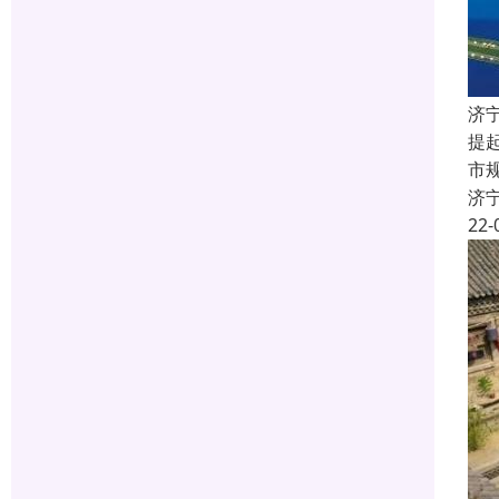
济
提
市
济
22-