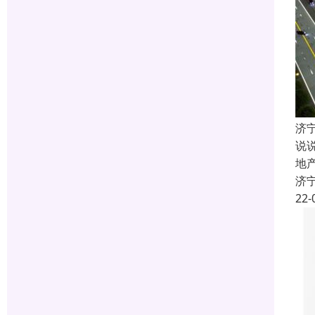
济
说
地
济
22-