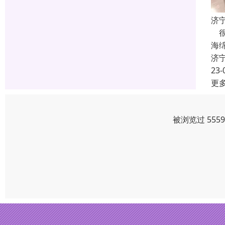
济
很
海
济
23-
更
被浏览过 555