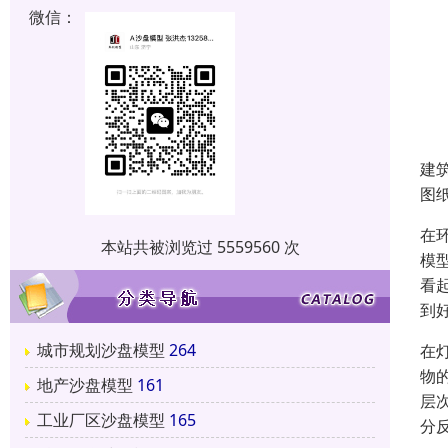
微信：
建
图
在
本站共被浏览过 5559560 次
模
看
到
城市规划沙盘模型
264
在
物
地产沙盘模型
161
层
工业厂区沙盘模型
165
分