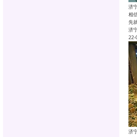
济
相
先
济
22-
济