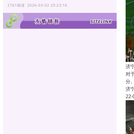
2761阅读 2026-03-02 20:23:16
济
对
分
济
22-