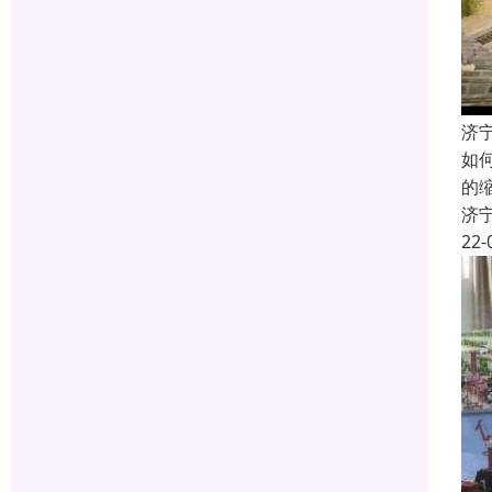
济
如
的
济
22-