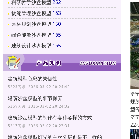
科研教学沙盘模型
262
物流管理沙盘模型
163
园林规划沙盘模型
150
绿色能源沙盘模型
165
建筑设计沙盘模型
165
建筑模型色彩的关键性
5223阅读 2026-03-02 20:24:42
济
建筑沙盘模型的细节保养
规
5269阅读 2026-03-02 20:24:02
型
济
建筑沙盘模型的制作有各种各样的方式
22-
5217阅读 2026-03-02 20:23:31
建筑沙盘模型灯光的主次分层也是不一样的