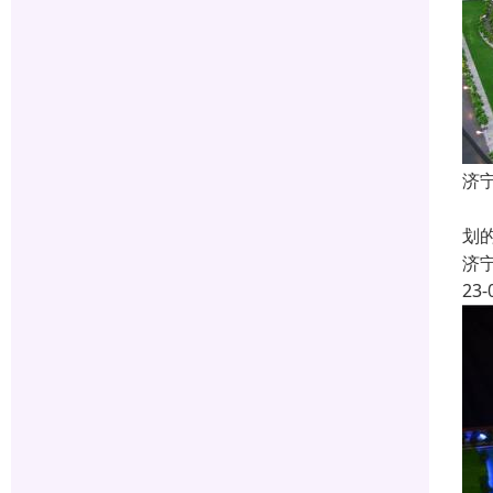
济
什
划
济
23-