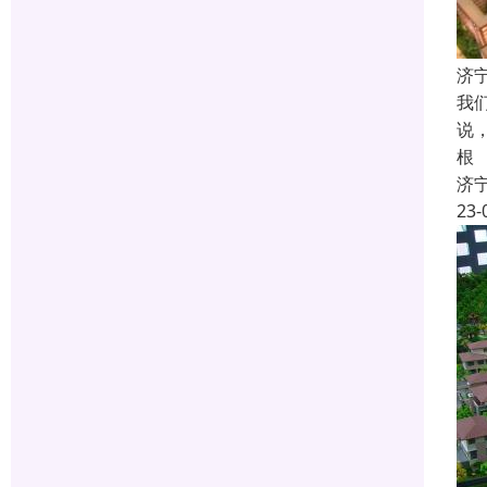
济
我
说
根
济
23-