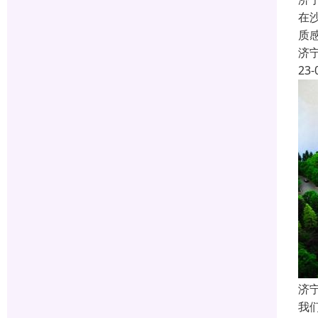
在
质
济
23-
济
我