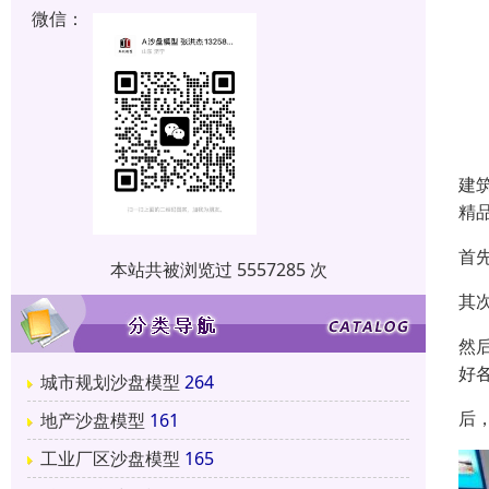
微信：
建
精
首
本站共被浏览过 5557285 次
其
然
好
城市规划沙盘模型
264
后
地产沙盘模型
161
工业厂区沙盘模型
165