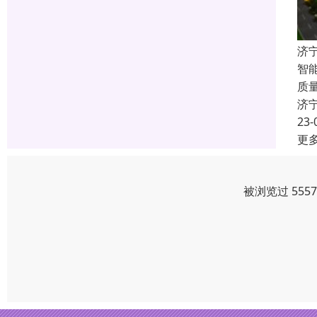
济
智
质
济
23-
更
被浏览过 555