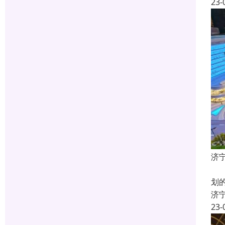
23-
济
什
划
济
23-