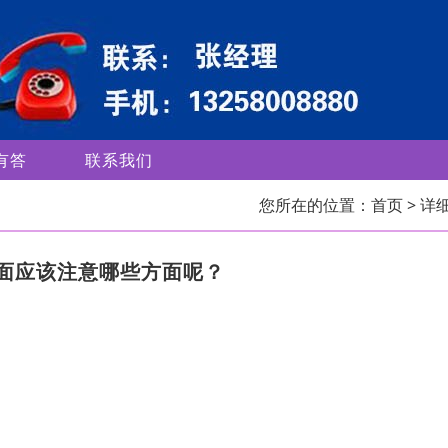
有答
联系我们
您所在的位置：
首页
> 详
面应该注意哪些方面呢？