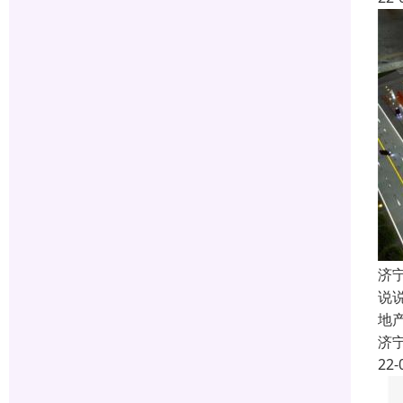
济
说
地
济
22-