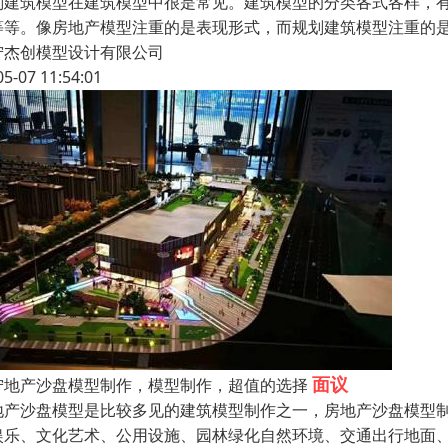
划建筑模型在建筑模型中很是常见。建筑模型的分类各式各样，
等等。像房地产模型注重的是表现形式，而规划建筑模型注重的
宁杰创模型设计有限公司
05-07 11:54:01
面议
宁地产沙盘模型制作，模型制作，超值的选择
地产沙盘模型是比较多见的建筑模型制作之一，房地产沙盘模型
娱乐、文化艺术、公用设施、园林绿化自然环境、交通出行地面