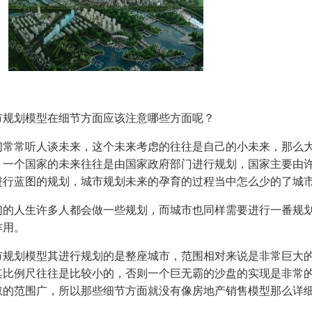
市规划模型在细节方面应该注意哪些方面呢？
们常常听人谈未来，这个未来考虑的往往是自己的小未来，那么
。一个国家的未来往往是由国家政府部门进行规划，国家主要由
进行蓝图的规划，城市规划未来的孕育的过程当中怎么少的了城
们的人生许多人都会做一些规划，而城市也同样需要进行一番规
作用。
市规划模型其进行规划的是整座城市，范围相对来说是非常巨大
其比例尺往往是比较小的，否则一个巨无霸的沙盘的实现是非常
叙的范围广，所以那些细节方面就没有像房地产销售模型那么详