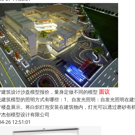
面议
宁建筑设计沙盘模型报价，量身定做不同的模型
说建筑模型的照明方式有哪些：1、自发光照明：自发光照明在
产楼盘展示。将白炽灯泡安装在建筑物内，灯光可以透过磨砂有
宁杰创模型设计有限公司
04-26 12:51:01