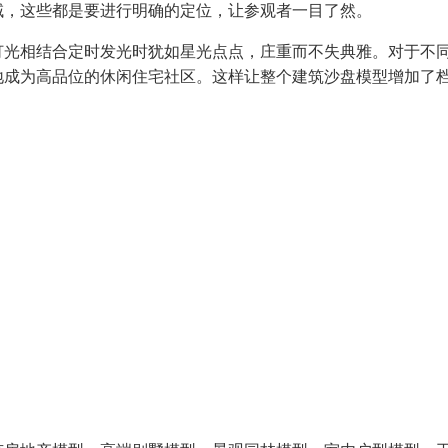
域，这些都是要进行明确的定位，让参观者一目了然。
灯光相结合定时发光时犹如星光点点，庄重而不失典雅。对于不
地成为高品位的休闲住宅社区。这样让整个建筑沙盘模型增加了