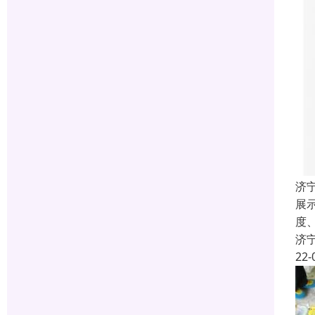
济
展
度
济
22-