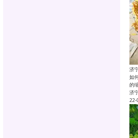
济
如
的
济
22-