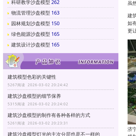
科研教学沙盘模型
262
虽
物流管理沙盘模型
163
建
如
园林规划沙盘模型
150
更
绿色能源沙盘模型
165
建筑设计沙盘模型
165
建筑模型色彩的关键性
5267阅读 2026-03-02 20:24:42
建筑沙盘模型的细节保养
5315阅读 2026-03-02 20:24:02
建筑沙盘模型的制作有各种各样的方式
5261阅读 2026-03-02 20:23:31
济
建筑沙盘模型灯光的主次分层也是不一样的