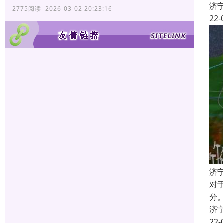
济
2775阅读 2026-03-02 20:23:16
22-
济
对
分
济
22-