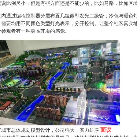
然说比例尺小，但是有些方面还是不能少的，比如马路，比如区
筑内通过编程控制器分层布置几组微型发光二级管，冷色与暖色
有需要均用不同颜色类型灯光表示，分开控制。让整个社区真实
让参观者有一种身临其境的感觉。
面议
宁城市总体规划模型设计，公司强大，实力雄厚