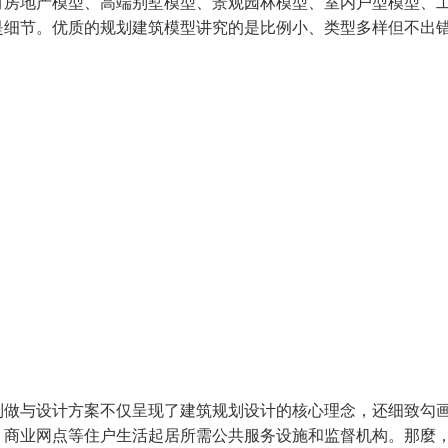
有房地产模型、高端别墅模型、景观园林模型、室内户型模型、
是细节。优质的规划建筑模型讲究的是比例小、类型多样但不出
制做与设计方案不仅呈现了建筑规划设计的核心理念，还细致勾
、商业网点等住户生活起居所需公共服务设施和监督机构。那麼