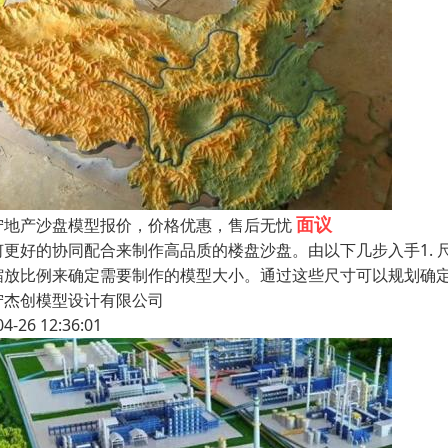
面议
宁地产沙盘模型报价，价格优惠，售后无忧
何更好的协同配合来制作高品质的楼盘沙盘。由以下几步入手1.
缩放比例来确定需要制作的模型大小。通过这些尺寸可以规划确定出
宁杰创模型设计有限公司
04-26 12:36:01