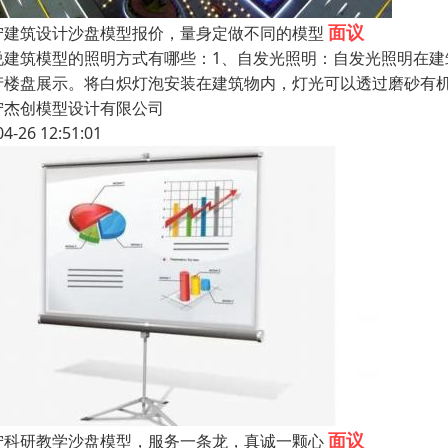
面议
宁建筑设计沙盘模型报价，量身定做不同的模型
说建筑模型的照明方式有哪些：1、自发光照明：自发光照明在
产楼盘展示。将白炽灯泡安装在建筑物内，灯光可以透过磨砂有
宁杰创模型设计有限公司
04-26 12:51:01
面议
宁科研教学沙盘模型，服务一条龙，真诚一颗心