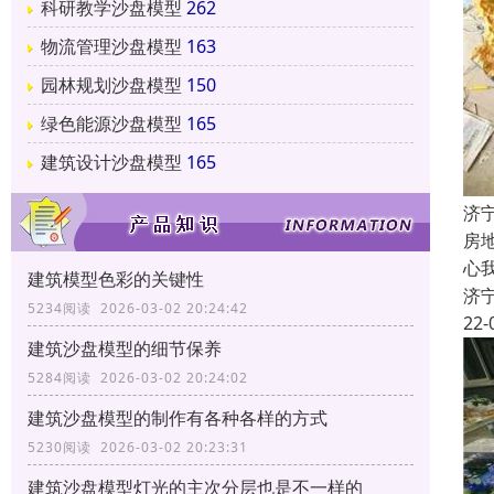
科研教学沙盘模型
262
物流管理沙盘模型
163
园林规划沙盘模型
150
绿色能源沙盘模型
165
建筑设计沙盘模型
165
济
房
心
建筑模型色彩的关键性
济
5234阅读 2026-03-02 20:24:42
22-
建筑沙盘模型的细节保养
5284阅读 2026-03-02 20:24:02
建筑沙盘模型的制作有各种各样的方式
5230阅读 2026-03-02 20:23:31
建筑沙盘模型灯光的主次分层也是不一样的