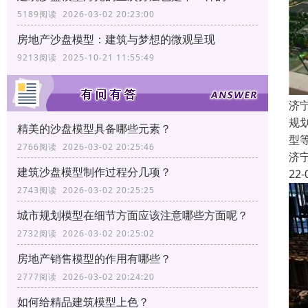
5189阅读 2026-03-02 20:23:00
房地产沙盘模型：建筑与梦想的微观呈现
9213阅读 2025-10-21 11:55:49
济
规
精美的沙盘模型具备哪些元素？
型
2766阅读 2026-03-02 20:25:46
济
建筑沙盘模型制作过程分几项？
22-
2743阅读 2026-03-02 20:25:25
城市规划模型在细节方面应该注意哪些方面呢？
2732阅读 2026-03-02 20:25:02
房地产销售模型的作用有哪些？
2777阅读 2026-03-02 20:24:20
如何给精品建筑模型上色？