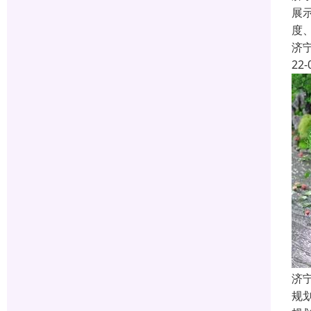
展
度
济
22-
济
规