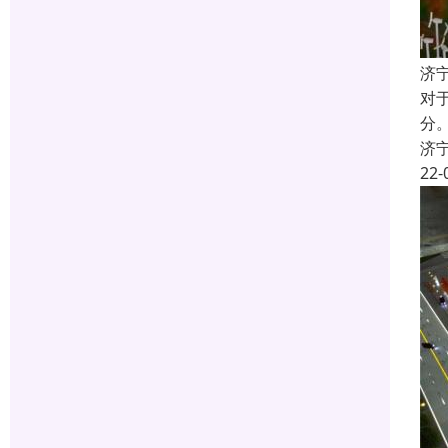
济
对
分
济
22-