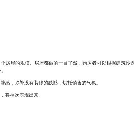
这个房屋的规模、房屋都做的一目了然，购房者可以根据建筑沙
来。
温馨感，弥补没有装修的缺憾，烘托销售的气氛。
来，将档次表现出来。