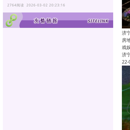
2764阅读 2026-03-02 20:23:16
济
房
戏
济
22-