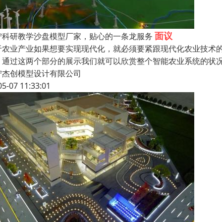
面议
宁科研教学沙盘模型厂家，贴心的一条龙服务
于农业产业如果想要实现现代化，就必须要紧跟现代化农业技术
。通过这两个部分的展示我们就可以欣赏整个智能农业系统的状
宁杰创模型设计有限公司
05-07 11:33:01