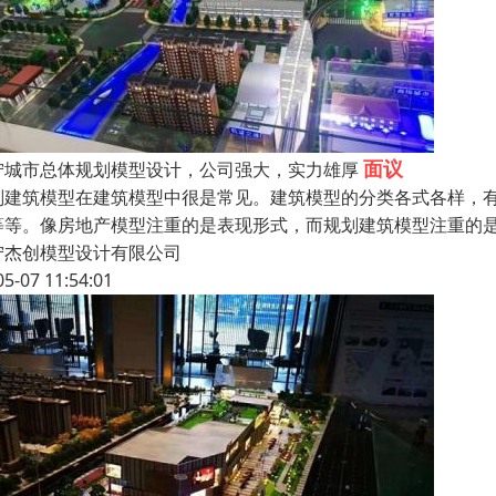
面议
宁城市总体规划模型设计，公司强大，实力雄厚
划建筑模型在建筑模型中很是常见。建筑模型的分类各式各样，
等等。像房地产模型注重的是表现形式，而规划建筑模型注重的
宁杰创模型设计有限公司
05-07 11:54:01