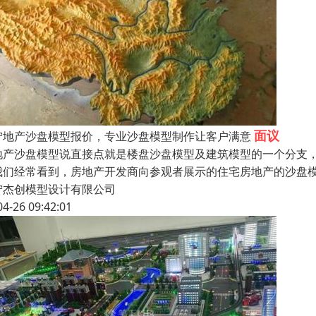
面议
宁地产沙盘模型报价，专业沙盘模型制作让客户满意
地产沙盘模型说直接点就是楼盘沙盘模型及建筑模型的一个分支
我们经常看到，房地产开发商向参观者展示的住宅房地产的沙盘
宁杰创模型设计有限公司
04-26 09:42:01