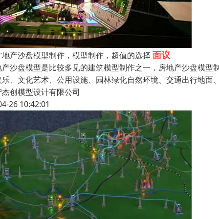
面议
宁地产沙盘模型制作，模型制作，超值的选择
地产沙盘模型是比较多见的建筑模型制作之一，房地产沙盘模型
娱乐、文化艺术、公用设施、园林绿化自然环境、交通出行地面
宁杰创模型设计有限公司
04-26 10:42:01