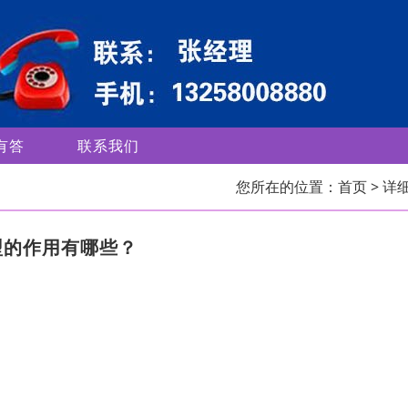
有答
联系我们
您所在的位置：
首页
> 详
型的作用有哪些？