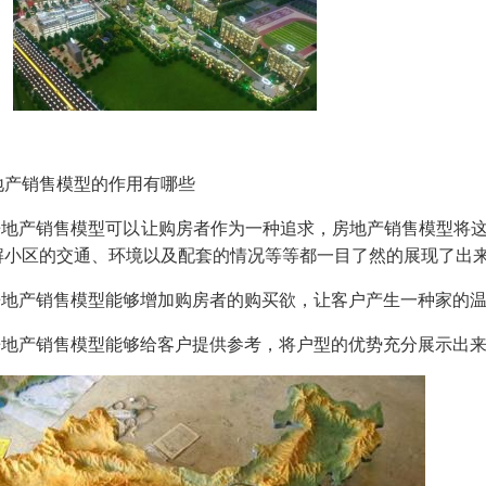
地产销售模型的作用有哪些
.房地产销售模型可以让购房者作为一种追求，房地产销售模型将
解小区的交通、环境以及配套的情况等等都一目了然的展现了出
.房地产销售模型能够增加购房者的购买欲，让客户产生一种家的
.房地产销售模型能够给客户提供参考，将户型的优势充分展示出