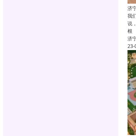
济
我
说
根
济
23-