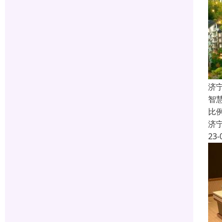
济
智
比
济
23-