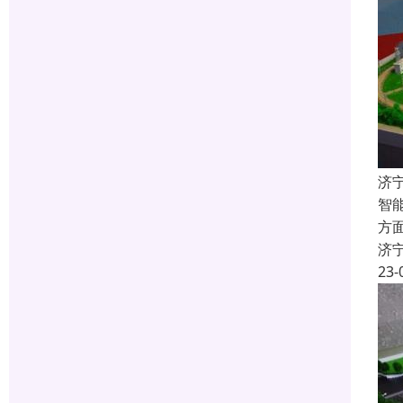
济
智
方
济
23-