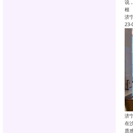
说
根
济
23-
济
在
质