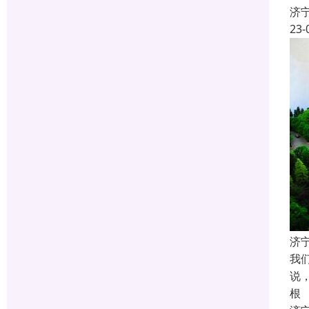
济
23-
济
我
说
根