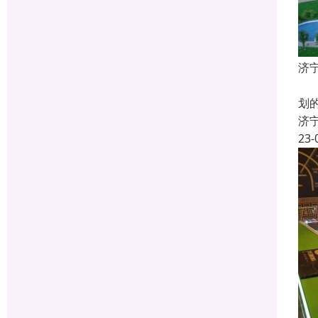
济
什
划
济
23-