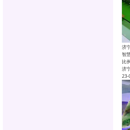
济
智
比
济
23-