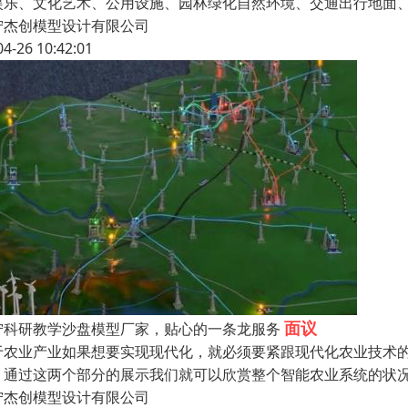
娱乐、文化艺术、公用设施、园林绿化自然环境、交通出行地面
宁杰创模型设计有限公司
04-26 10:42:01
面议
宁科研教学沙盘模型厂家，贴心的一条龙服务
于农业产业如果想要实现现代化，就必须要紧跟现代化农业技术
。通过这两个部分的展示我们就可以欣赏整个智能农业系统的状
宁杰创模型设计有限公司