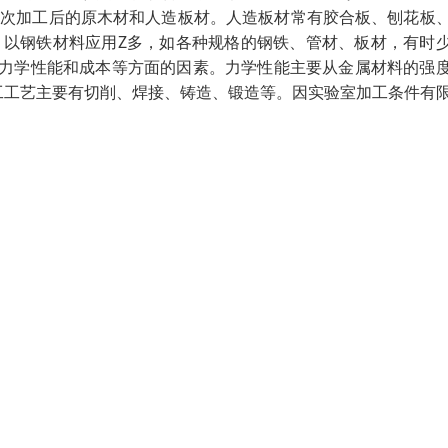
二次加工后的原木材和人造板材。人造板材常有胶合板、刨花板
 以钢铁材料应用Z多，如各种规格的钢铁、管材、板材，有时
虑力学性能和成本等方面的因素。力学性能主要从金属材料的强
工工艺主要有切削、焊接、铸造、锻造等。因实验室加工条件有