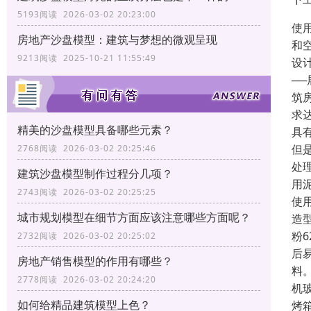
5193阅读 2026-03-02 20:23:00
使
房地产沙盘模型：建筑与梦想的微观呈现
和
9213阅读 2025-10-21 11:55:49
设
─
筑
求
精美的沙盘模型具备哪些元素？
具
但
2768阅读 2026-03-02 20:25:46
处
建筑沙盘模型制作过程分几项？
用
2743阅读 2026-03-02 20:25:25
使
城市规划模型在细节方面应该注意哪些方面呢？
造
粉
2732阅读 2026-03-02 20:25:02
后
房地产销售模型的作用有哪些？
料
2778阅读 2026-03-02 20:24:20
机
如何给精品建筑模型上色？
烤