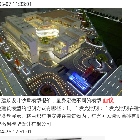
05-07 11:33:01
面议
宁建筑设计沙盘模型报价，量身定做不同的模型
说建筑模型的照明方式有哪些：1、自发光照明：自发光照明在
产楼盘展示。将白炽灯泡安装在建筑物内，灯光可以透过磨砂有
宁杰创模型设计有限公司
04-26 12:51:01