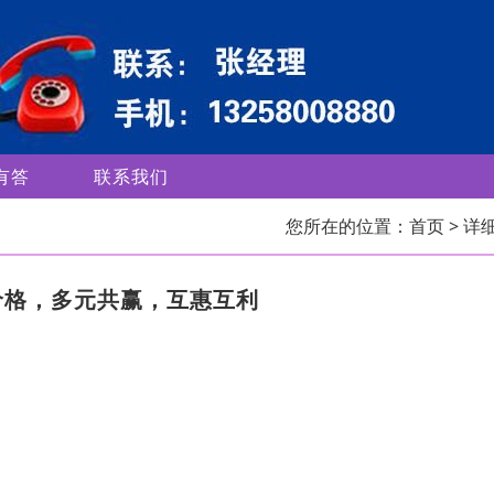
有答
联系我们
您所在的位置：
首页
> 详
价格，多元共赢，互惠互利