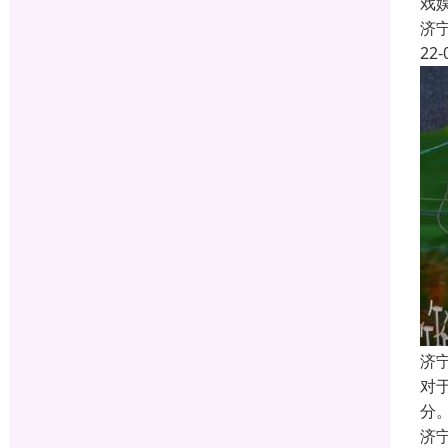
戏
济
22-
济
对
分
济