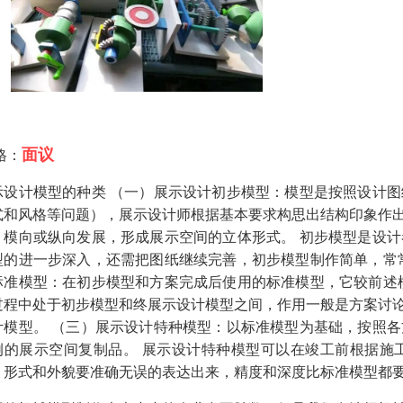
面议
格：
示设计模型的种类 （一）展示设计初步模型：模型是按照设计
式和风格等问题），展示设计师根据基本要求构思出结构印象作
，模向或纵向发展，形成展示空间的立体形式。 初步模型是设
型的进一步深入，还需把图纸继续完善，初步模型制作简单，常
标准模型：在初步模型和方案完成后使用的标准模型，它较前述
过程中处于初步模型和终展示设计模型之间，作用一般是方案讨
计模型。 （三）展示设计特种模型：以标准模型为基础，按照
例的展示空间复制品。 展示设计特种模型可以在竣工前根据施
、形式和外貌要准确无误的表达出来，精度和深度比标准模型都