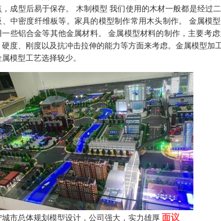
点，成型后易于保存。 木制模型 我们使用的木材一般都是经过
板、中密度纤维板等。家具的模型制作常用木头制作。 金属模型
用一些铝合金等其他金属材料。 金属模型材料的制作，主要考
、硬度、刚度以及抗冲击拉伸的能力等方面来考虑。金属模型加
金属模型工艺选择较少。
面议
宁城市总体规划模型设计，公司强大，实力雄厚