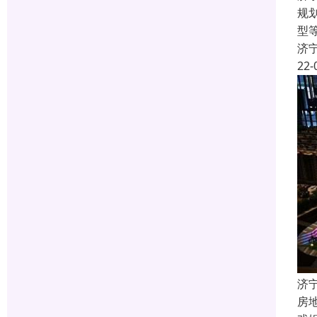
规
型
济
22-
济
房