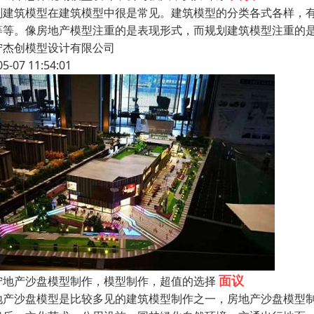
划建筑模型在建筑模型中很是常见。建筑模型的分类各式各样，
等等。像房地产模型注重的是表现形式，而规划建筑模型注重的
宁杰创模型设计有限公司
05-07 11:54:01
面议
宁地产沙盘模型制作，模型制作，超值的选择
地产沙盘模型是比较多见的建筑模型制作之一，房地产沙盘模型