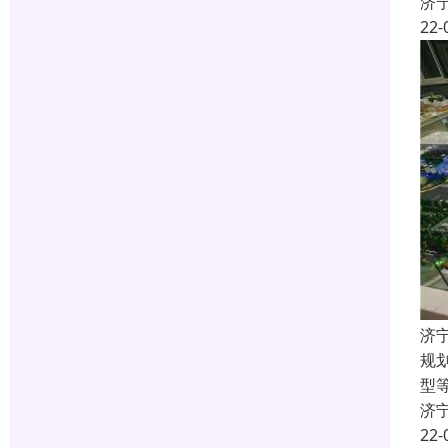
济
22-
济
规
型
济
22-