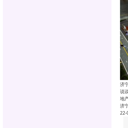
济
说
地
济
22-