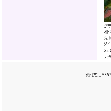
济
相
先
济
22-
更
被浏览过 556