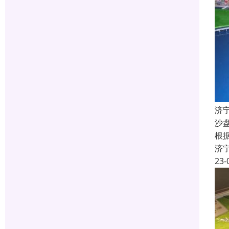
济
沙
根
济
23-