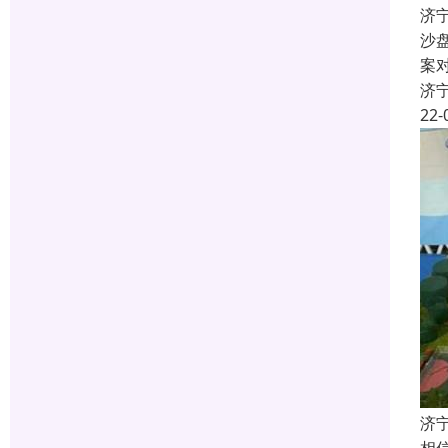
济
沙
案
济
22-
济