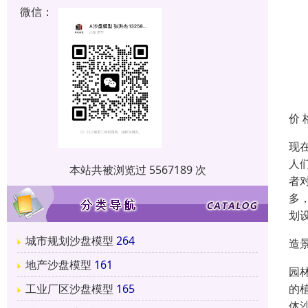
微信：
价 
现
人
本站共被浏览过 5567189 次
者
多
划
城市规划沙盘模型
264
造
地产沙盘模型
161
园
工业厂区沙盘模型
165
的
体