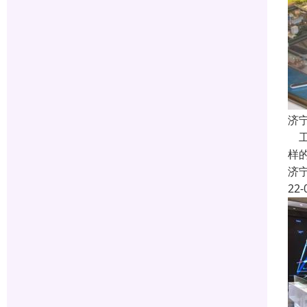
济
工
样
济
22-