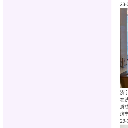
23-
济
在
质
济
23-