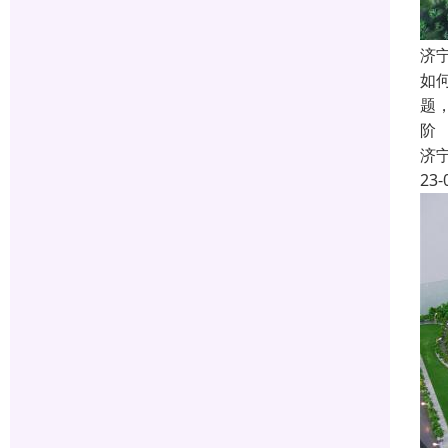
济
如
题
阶
济
23-