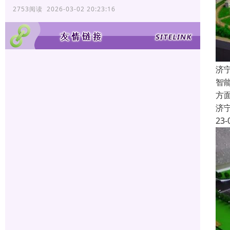
2753阅读 2026-03-02 20:23:16
济
智
方
济
23-