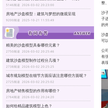
整
5146阅读 2026-03-02 20:23:00
沙
房地产沙盘模型：建筑与梦想的微观呈现
子
9200阅读 2025-10-21 11:55:49
的
沙
可
精美的沙盘模型具备哪些元素？
公
2750阅读 2026-03-02 20:25:46
有
建筑沙盘模型制作过程分几项？
表
2738阅读 2026-03-02 20:25:25
城市规划模型在细节方面应该注意哪些方面呢？
2725阅读 2026-03-02 20:25:02
房地产销售模型的作用有哪些？
2764阅读 2026-03-02 20:24:20
如何给精品建筑模型上色？