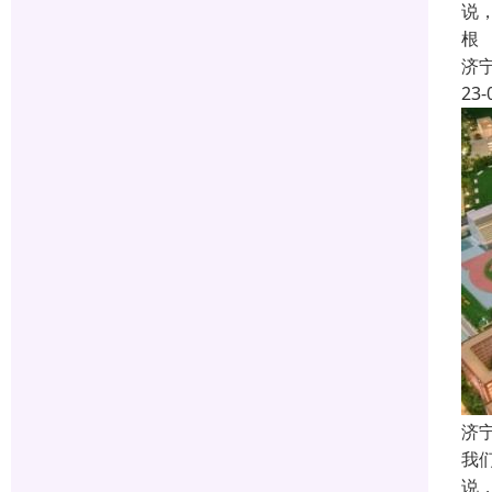
说
根
济
23-
济
我
说