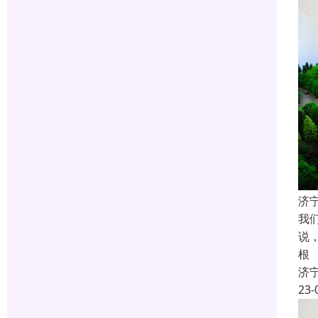
济
我
说
根
济
23-