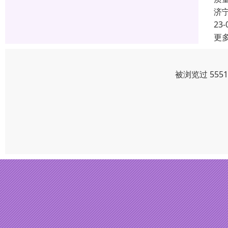
济
23-
更
被浏览过 555