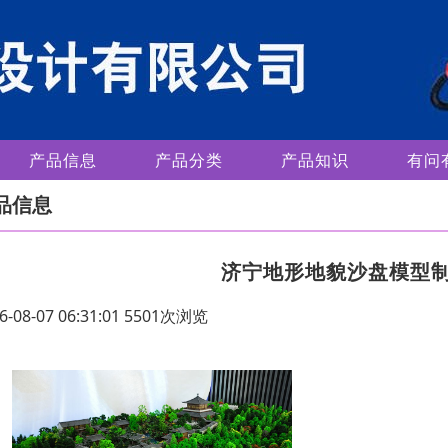
产品信息
产品分类
产品知识
有问
品信息
济宁地形地貌沙盘模型
6-08-07 06:31:01 5501次浏览