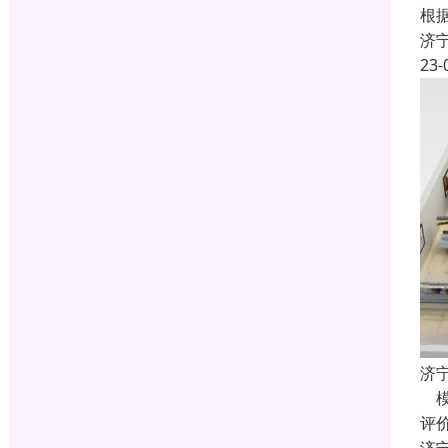
根
济
23-
济
模
评