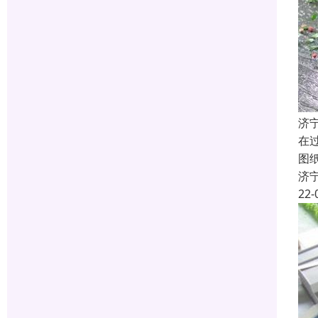
济
在
图
济
22-