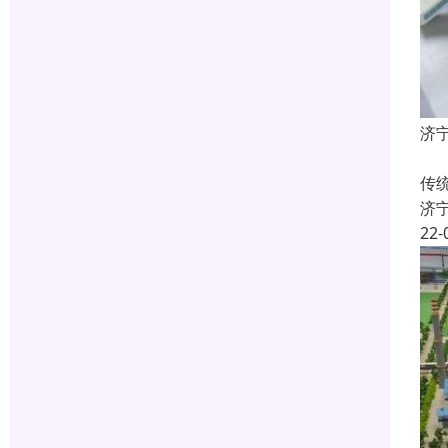
济
物
传
济
22-