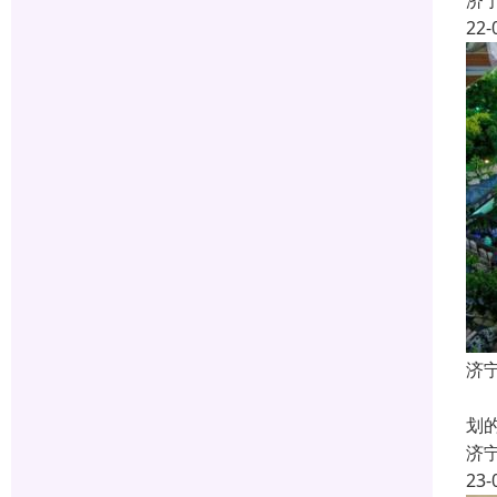
济
22-
济
什
划
济
23-