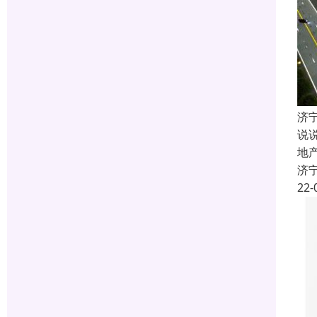
济
说
地
济
22-