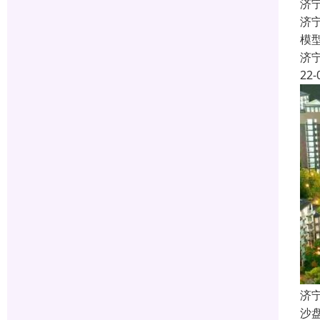
济
济
模
济
22-
济
沙