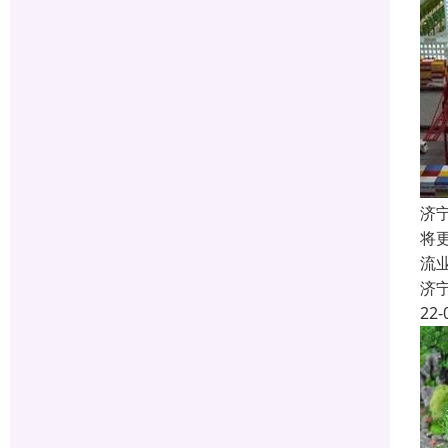
济
将
流
济
22-