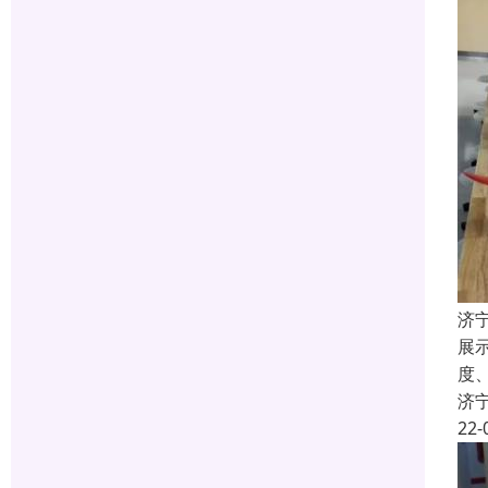
济
展
度
济
22-