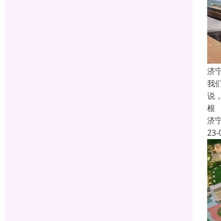
济
我
说
根
济
23-