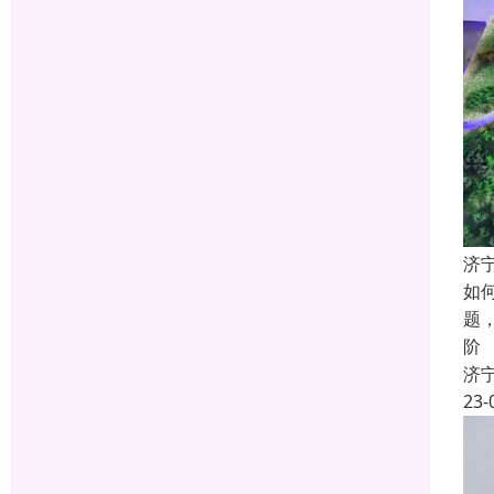
济
如
题
阶
济
23-