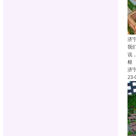
济
我
说
根
济
23-