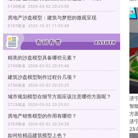
5138阅读 2026-03-02 20:23:00
房地产沙盘模型：建筑与梦想的微观呈现
9197阅读 2025-10-21 11:55:49
精美的沙盘模型具备哪些元素？
2749阅读 2026-03-02 20:25:46
建筑沙盘模型制作过程分几项？
2736阅读 2026-03-02 20:25:25
城市规划模型在细节方面应该注意哪些方面呢？
济
2723阅读 2026-03-02 20:25:02
智
方
房地产销售模型的作用有哪些？
济
2763阅读 2026-03-02 20:24:20
23-
如何给精品建筑模型上色？