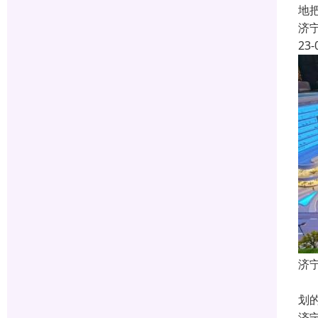
地
济
23-
济
什
划
济