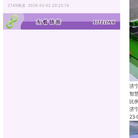
2749阅读 2026-03-02 20:23:16
济
智
比
济
23-