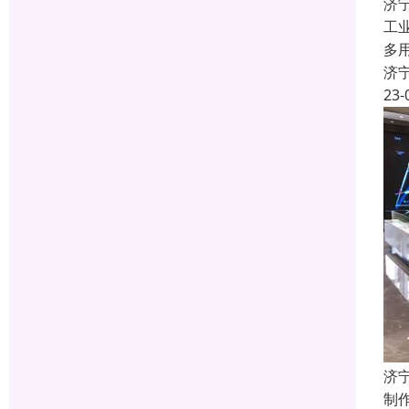
济
工
多
济
23-
济
制