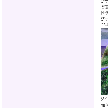
济
智
比
济
23-
济
如