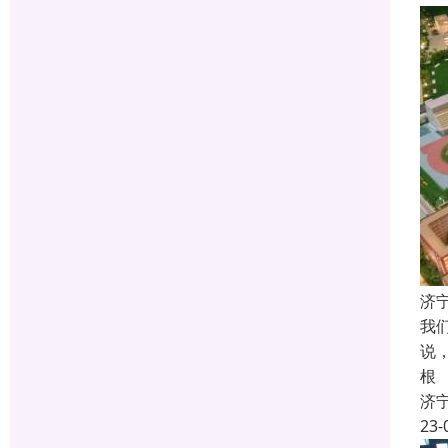
济
我
说
根
济
23-