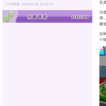
艺
2759阅读 2026-03-02 20:23:16
沙
用
要
在
个