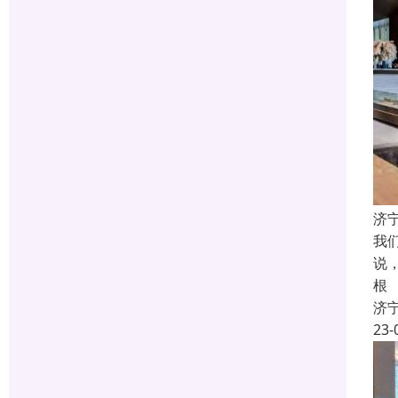
济
我
说
根
济
23-