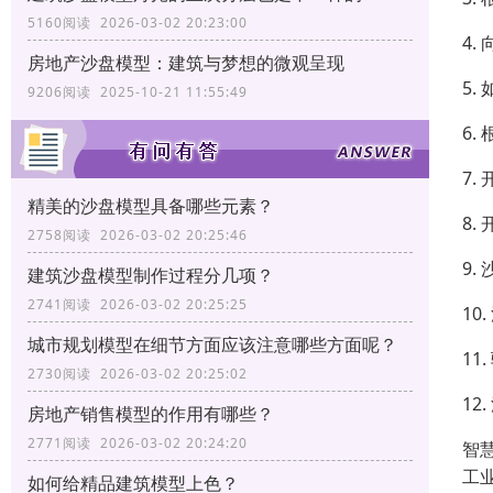
5160阅读 2026-03-02 20:23:00
4
房地产沙盘模型：建筑与梦想的微观呈现
5
9206阅读 2025-10-21 11:55:49
6
7
精美的沙盘模型具备哪些元素？
8
2758阅读 2026-03-02 20:25:46
9
建筑沙盘模型制作过程分几项？
2741阅读 2026-03-02 20:25:25
1
城市规划模型在细节方面应该注意哪些方面呢？
1
2730阅读 2026-03-02 20:25:02
1
房地产销售模型的作用有哪些？
2771阅读 2026-03-02 20:24:20
智
工
如何给精品建筑模型上色？