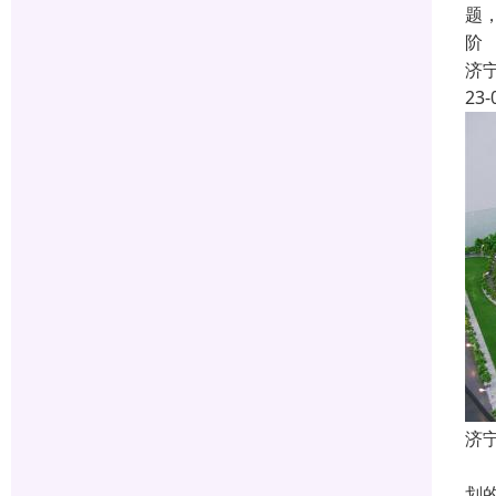
题
阶
济
23-
济
什
划