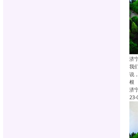
济
我
说
根
济
23-