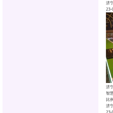
济
23-
济
智
比
济
23-