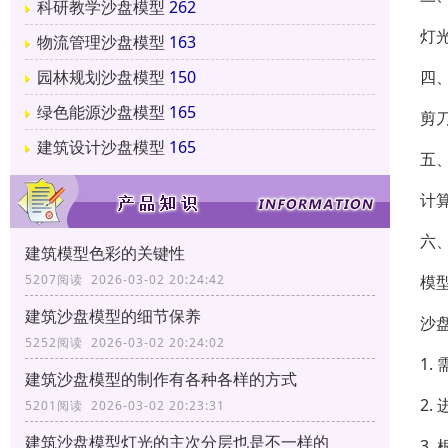
科研教学沙盘模型
262
灯
物流管理沙盘模型
163
园林规划沙盘模型
150
四
绿色能源沙盘模型
165
剪
建筑设计沙盘模型
165
五
计
六
建筑模型色彩的关键性
5207阅读 2026-03-02 20:24:42
模
建筑沙盘模型的细节保养
沙
5252阅读 2026-03-02 20:24:02
1
建筑沙盘模型的制作有各种各样的方式
2.
5201阅读 2026-03-02 20:23:31
建筑沙盘模型灯光的主次分层也是不一样的
3