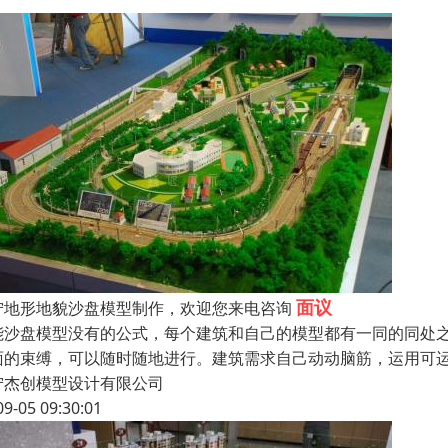
面议
宁地形地貌沙盘模型制作，欢迎您来电咨询
能沙盘模型没有的公式，每个建筑和自己的模型都有一同的同处
面的束缚，可以随时随地进行。建筑需求自己动动脑筋，运用可
宁杰创模型设计有限公司
09-05 09:30:01