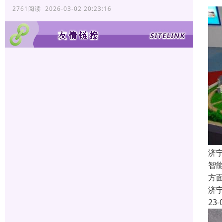
2761阅读 2026-03-02 20:23:16
济
智
方
济
23-