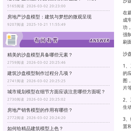
沙
5165阅读 2026-03-02 20:23:00
在
房地产沙盘模型：建筑与梦想的微观呈现
成
9207阅读 2025-10-21 11:55:49
功
强
刷
沙
精美的沙盘模型具备哪些元素？
2759阅读 2026-03-02 20:25:46
1
建筑沙盘模型制作过程分几项？
的
图
2741阅读 2026-03-02 20:25:25
片
城市规划模型在细节方面应该注意哪些方面呢？
2
2730阅读 2026-03-02 20:25:02
生
房地产销售模型的作用有哪些？
2772阅读 2026-03-02 20:24:20
3
置
如何给精品建筑模型上色？