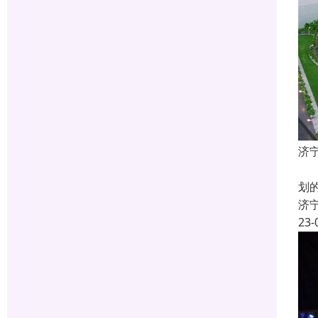
济
什
划
济
23-