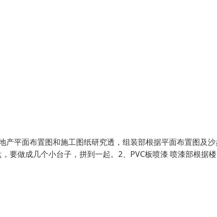
房地产平面布置图和施工图纸研究透，组装部根据平面布置图及沙
，要做成几个小台子，拼到一起。2、PVC板喷漆 喷漆部根据楼