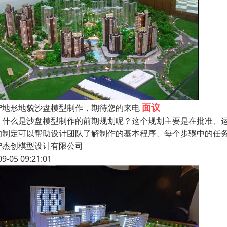
面议
宁地形地貌沙盘模型制作，期待您的来电
么是沙盘模型制作的前期规划呢？这个规划主要是在批准、运
的制定可以帮助设计团队了解制作的基本程序、每个步骤中的任
宁杰创模型设计有限公司
09-05 09:21:01