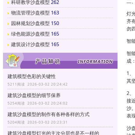
二
科研教学沙盘模型
262
物流管理沙盘模型
163
灯
齐
园林规划沙盘模型
150
勿
绿色能源沙盘模型
165
智
建筑设计沙盘模型
165
智
成
1
建筑模型色彩的关键性
其
5211阅读 2026-03-02 20:24:42
2
建筑沙盘模型的细节保养
接
5254阅读 2026-03-02 20:24:02
沙
建筑沙盘模型的制作有各种各样的方式
表
5204阅读 2026-03-02 20:23:31
沙
建筑沙盘模型灯光的主次分层也是不一样的