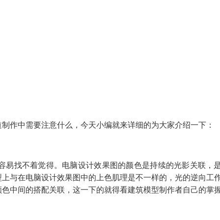
道制作中需要注意什么，今天小编就来详细的为大家介绍一下：
容易找不着觉得。电脑设计效果图的颜色是持续的光影关联，
型上与在电脑设计效果图中的上色肌理是不一样的，光的逆向工
颜色中间的搭配关联，这一下的就得看建筑模型制作者自己的掌