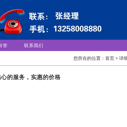
有答
联系我们
您所在的位置：
首页
> 详
贴心的服务，实惠的价格