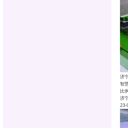
济
智
比
济
23-