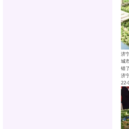
济
城
错
济
22-