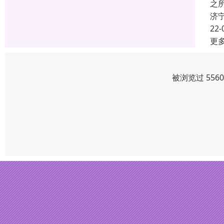
之
济
22-
更
被浏览过 556