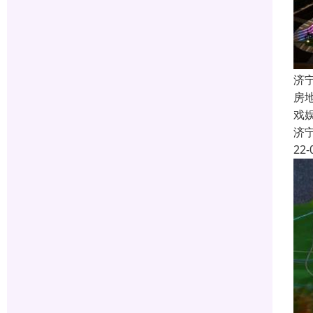
济
房
戏
济
22-