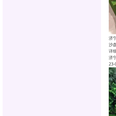
济
沙
详
济
23-