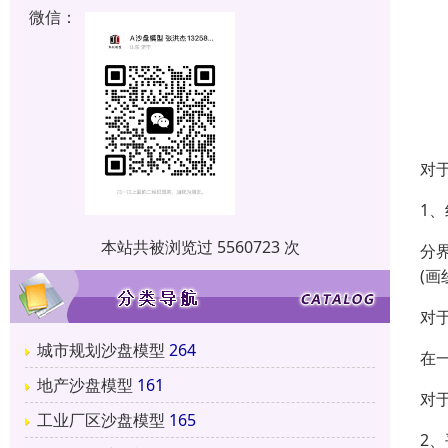
微信：
对
1
本站共被浏览过 5560723 次
分
(
对
城市规划沙盘模型
264
在
地产沙盘模型
161
对
工业厂区沙盘模型
165
2