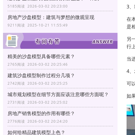
3
5185阅读 2026-03-02 20:23:00
房地产沙盘模型：建筑与梦想的微观呈现
在
9211阅读 2025-10-21 11:55:49
是
另
行
精美的沙盘模型具备哪些元素？
当
2765阅读 2026-03-02 20:25:46
4
建筑沙盘模型制作过程分几项？
可
2742阅读 2026-03-02 20:25:25
城市规划模型在细节方面应该注意哪些方面呢？
如
2731阅读 2026-03-02 20:25:02
房地产销售模型的作用有哪些？
2776阅读 2026-03-02 20:24:20
如何给精品建筑模型上色？