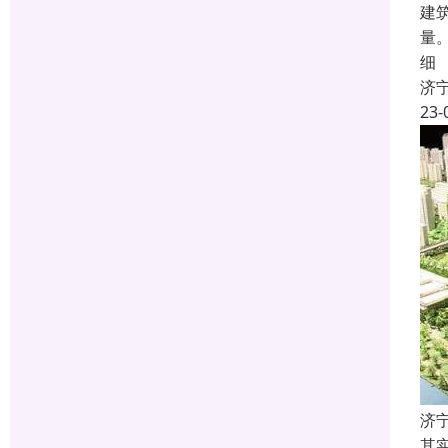
建
量
细
济
23-
济
其