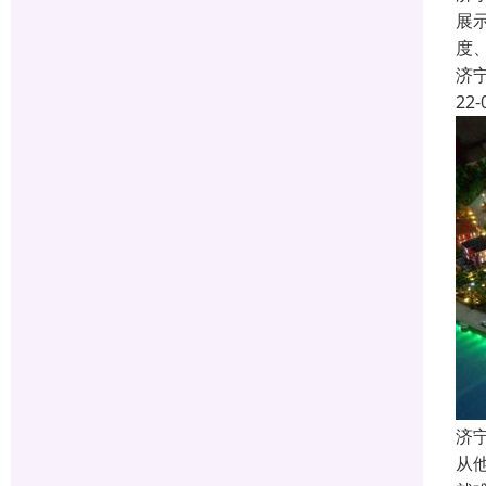
展
度
济
22-
济
从