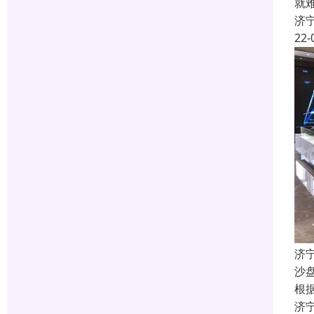
就
济
22-
济
沙
根
济