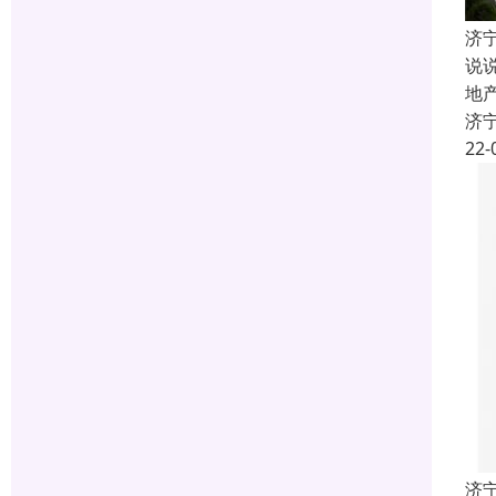
济
说
地
济
22-
济