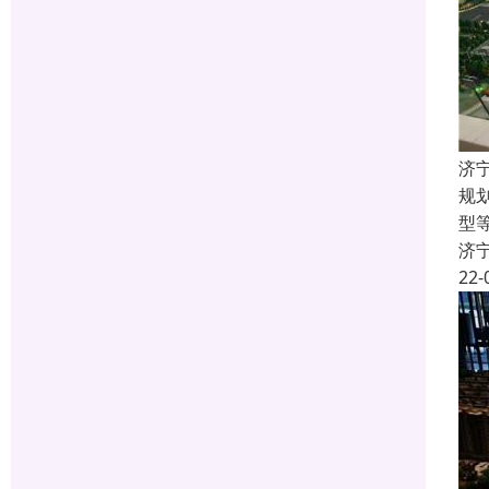
济
规
型
济
22-