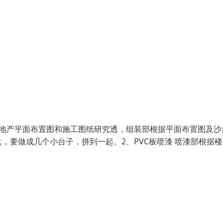
房地产平面布置图和施工图纸研究透，组装部根据平面布置图及沙
，要做成几个小台子，拼到一起。2、PVC板喷漆 喷漆部根据楼