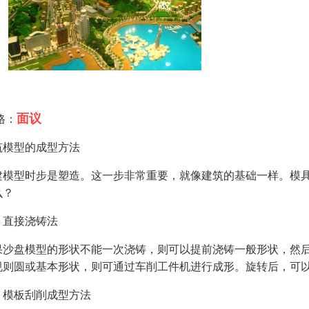
面议
格：
筑模型的成型方法
建模型时步是塑造。这一步非常重要，就像建筑的基础一样。模
么？
、直接浇铸法
果沙盘模型的形状不能一次浇铸，则可以提前浇铸一般形状，然
规则圆或基本形状，则可通过车削工件机进行成形。旋转后，可
、模板刮削成型方法