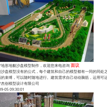
面议
宁地形地貌沙盘模型制作，欢迎您来电咨询
能沙盘模型没有的公式，每个建筑和自己的模型都有一同的同处
面的束缚，可以随时随地进行。建筑需求自己动动脑筋，运用可
宁杰创模型设计有限公司
09-05 09:30:01