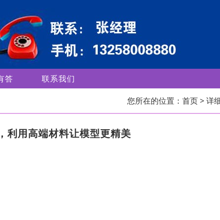
有答
联系我们
您所在的位置：
首页
> 详
，利用高端材料让模型更精美