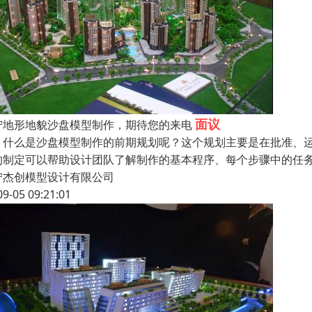
面议
宁地形地貌沙盘模型制作，期待您的来电
么是沙盘模型制作的前期规划呢？这个规划主要是在批准、运
的制定可以帮助设计团队了解制作的基本程序、每个步骤中的任
宁杰创模型设计有限公司
09-05 09:21:01