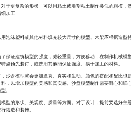
：对于更复杂的形状，可以用粘土或雕塑粘土制作类似的粗模，
精细加工
以用泡沫塑料或其他材料填充较大尺寸的模型。木架应根据造型
为了保证建筑模型的强度，减轻重量，方便移动，在制作机械模
型特点预先装订，或选用其他能保证强度、易于加工的材料。
了，沙盘模型就会更加逼真、真实和生动。颜色的搭配和配比也
材料，以增加模型的美感和真实感。沙盘模型制作需要耐心和细
模型。
到模型的形状、美观度、质量等方面。对于设计，提前要选好主
进行搭造和装饰。