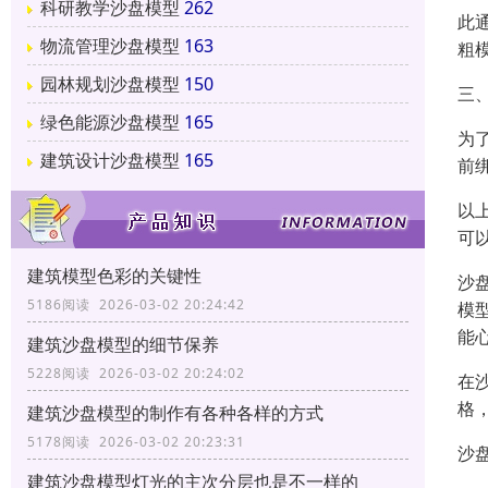
科研教学沙盘模型
262
此
物流管理沙盘模型
163
粗
园林规划沙盘模型
150
三
绿色能源沙盘模型
165
为
建筑设计沙盘模型
165
前
以
可
建筑模型色彩的关键性
沙
5186阅读 2026-03-02 20:24:42
模
能
建筑沙盘模型的细节保养
5228阅读 2026-03-02 20:24:02
在
格
建筑沙盘模型的制作有各种各样的方式
5178阅读 2026-03-02 20:23:31
沙
建筑沙盘模型灯光的主次分层也是不一样的