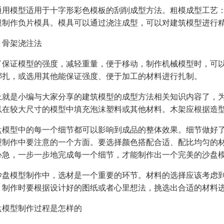
通用模型适用于十字形彩色模板的刮削成型方法。粗模成型工艺
模制作负片模具。模具可以通过浇注成型，可以对建筑模型进行
、骨架浇注法
了保证模型的强度，减轻重量，便于移动，制作机械模型时，可
绑扎，或选用其他能保证强度、便于加工的材料进行扎制。
上就是小编与大家分享的建筑模型的成型方法相关知识内容了，
以在较大尺寸的模型中填充泡沫塑料或其他材料。木架应根据造
盘模型中的每一个细节都可以影响到成品的整体效果。细节做好
型制作中要注意的一个方面。要选择颜色搭配合适、配比均匀的
心急，一步一步地完成每一个细节，才能制作出一个完美的沙盘
沙盘模型制作中，选材是一个重要的环节。材料的选择应该考虑
，制作时要根据设计好的图纸或者心里想法，挑选出合适的材料
盘模型制作过程是怎样的