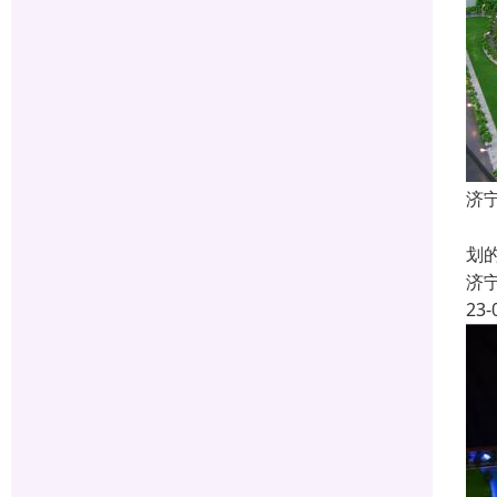
济
什
划
济
23-