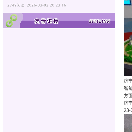
2749阅读 2026-03-02 20:23:16
济
智
方
济
23-