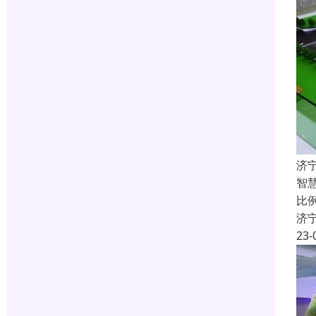
济
智
比
济
23-