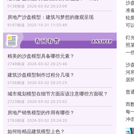
沙
5138阅读 2026-03-02 20:23:00
准
房地产沙盘模型：建筑与梦想的微观呈现
轮
可
9197阅读 2025-10-21 11:55:49
灯
照
一
精美的沙盘模型具备哪些元素？
2749阅读 2026-03-02 20:25:46
沙
河
建筑沙盘模型制作过程分几项？
居
2736阅读 2026-03-02 20:25:25
普
城市规划模型在细节方面应该注意哪些方面呢？
2723阅读 2026-03-02 20:25:02
而
每
房地产销售模型的作用有哪些？
冲
2763阅读 2026-03-02 20:24:20
如何给精品建筑模型上色？