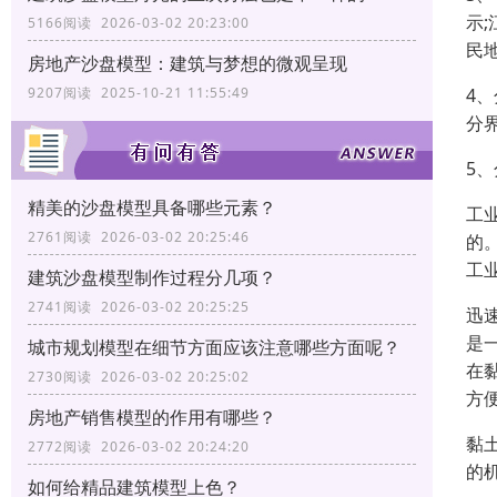
示
5166阅读 2026-03-02 20:23:00
民
房地产沙盘模型：建筑与梦想的微观呈现
9207阅读 2025-10-21 11:55:49
4
分
5
精美的沙盘模型具备哪些元素？
工
2761阅读 2026-03-02 20:25:46
的
工
建筑沙盘模型制作过程分几项？
2741阅读 2026-03-02 20:25:25
迅
是
城市规划模型在细节方面应该注意哪些方面呢？
在
2730阅读 2026-03-02 20:25:02
方
房地产销售模型的作用有哪些？
黏
2772阅读 2026-03-02 20:24:20
的
如何给精品建筑模型上色？