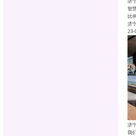
济
智
比
济
23-
济
我