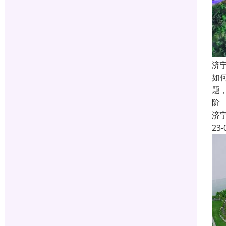
济
如
题
阶
济
23-