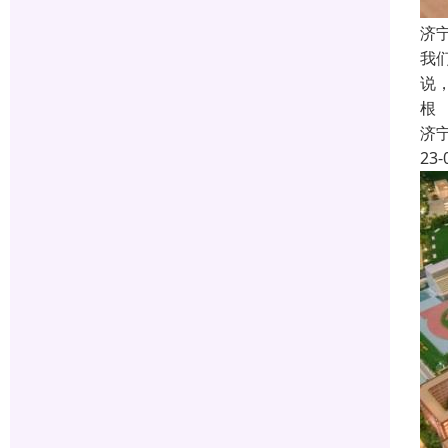
济
我
说
根
济
23-