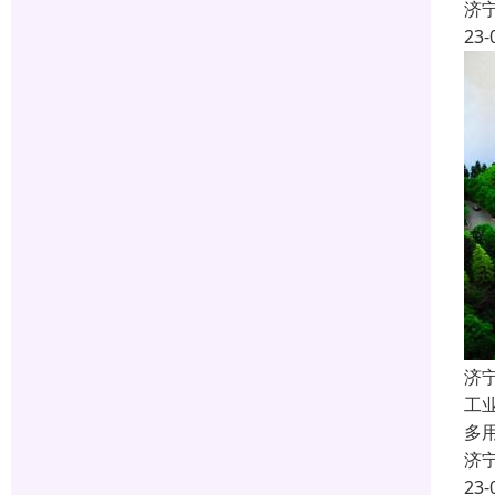
济
23-
济
工
多
济
23-