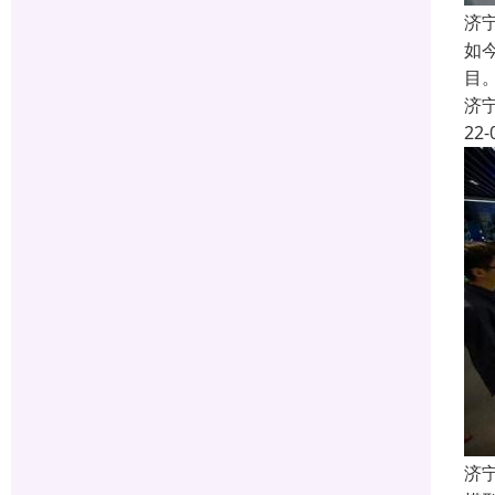
济
如
目
济
22-
济