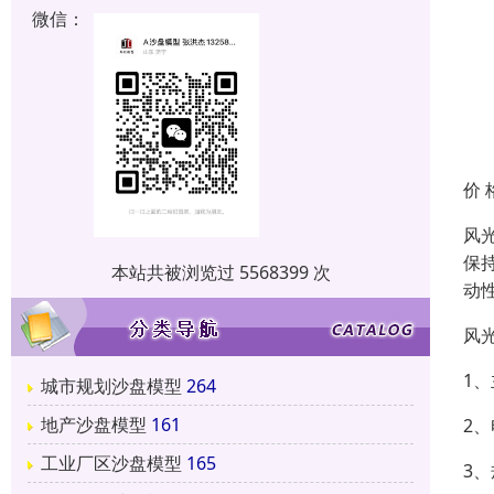
微信：
价 
风
保
本站共被浏览过 5568399 次
动
风
1
城市规划沙盘模型
264
地产沙盘模型
161
2、
工业厂区沙盘模型
165
3、