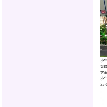
济
智
方
济
23-