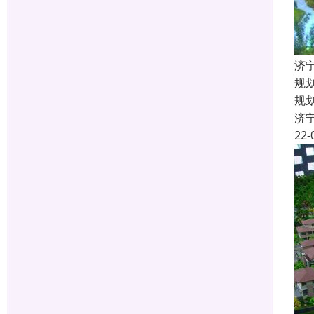
济
规
规
济
22-