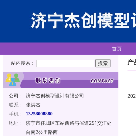
首页
产
站内搜索：
公司：
济宁杰创模型设计有限公司
202
联系：
张洪杰
手机：
13258008880
地址：
济宁市任城区车站西路与省道251交汇处
向南2公里路西