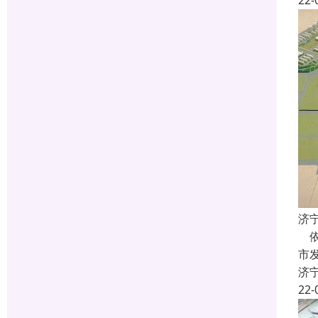
22-
济
依
市
济
22-