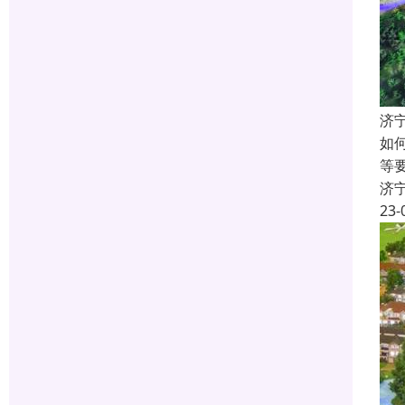
济
如
等
济
23-