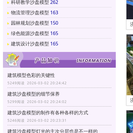
科研教学沙盘模型
262
物流管理沙盘模型
163
园林规划沙盘模型
150
绿色能源沙盘模型
165
建筑设计沙盘模型
165
建筑模型色彩的关键性
5249阅读 2026-03-02 20:24:42
建筑沙盘模型的细节保养
5299阅读 2026-03-02 20:24:02
建筑沙盘模型的制作有各种各样的方式
5246阅读 2026-03-02 20:23:31
建筑沙盘模型灯光的主次分层也是不一样的