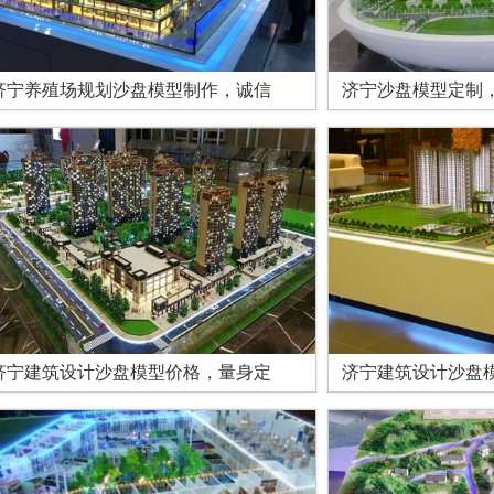
济宁养殖场规划沙盘模型制作，诚信
济宁沙盘模型定制
济宁建筑设计沙盘模型价格，量身定
济宁建筑设计沙盘