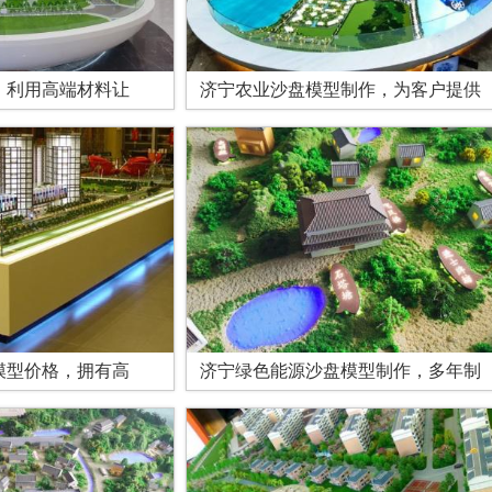
，利用高端材料让
济宁农业沙盘模型制作，为客户提供
模型价格，拥有高
济宁绿色能源沙盘模型制作，多年制